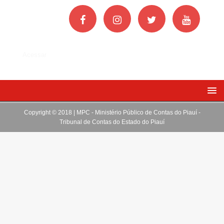
Acessar
Copyright © 2018 | MPC - Ministério Público de Contas do Piauí -
Tribunal de Contas do Estado do Piauí