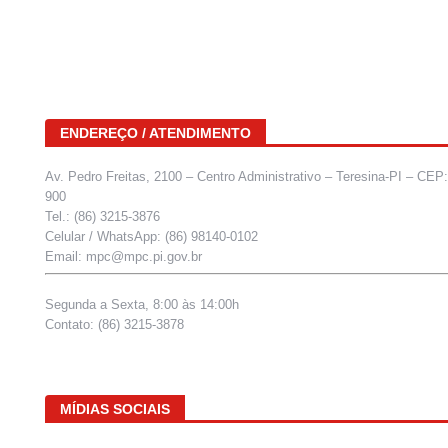
ENDEREÇO / ATENDIMENTO
Av. Pedro Freitas, 2100 – Centro Administrativo – Teresina-PI – CEP
900
Tel.: (86) 3215-3876
Celular / WhatsApp: (86) 98140-0102
Email: mpc@mpc.pi.gov.br
Segunda a Sexta, 8:00 às 14:00h
Contato: (86) 3215-3878
MÍDIAS SOCIAIS