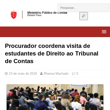
Procurador coordena visita de
estudantes de Direito ao Tribunal
de Contas
23 de maio de 2019
Rhanna Machado
0