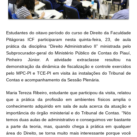
Estudantes do oitavo período do curso de Direito da Faculdade
Pitágoras ICF participaram nesta quinta-feira, 23, de aula
prática da disciplina “Direito Administrativo II” ministrada pelo
Subprocurador-geral do Ministério Público de Contas do Piauí,
Pinheiro Júnior. A atividade extraclasse resultou na
demonstração da dinâmica de fiscalização e controle exercidos
pelo MPC-PI e TCE-PI em visita às instalações do Tribunal de
Contas e acompanhamento da Sessão Plenária.
Maria Tereza Ribeiro, estudante que participou da visita, relatou
que a prática da profissão em ambientes físicos amplia o
conhecimento adquirido em sala de aula acerca da atuação e
importância do órgão ministerial e do Tribunal de Contas. “Nós
temos duas aulas de administrativo e conseguimos ver bastante
a parte da teoria, mas, quando chega à prática em qualquer
área do Direito, se torna muito mais interessante porque você