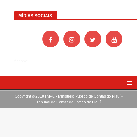
MÍDIAS SOCIAIS
Acessar
Copyright © 2018 | MPC - Ministério Público de Contas do Piauí -
Tribunal de Contas do Estado do Piauí