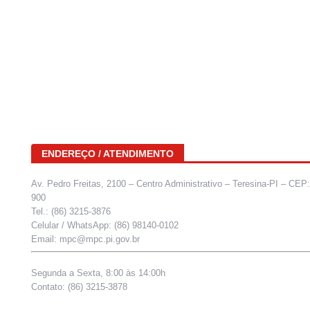
ENDEREÇO / ATENDIMENTO
Av. Pedro Freitas, 2100 – Centro Administrativo – Teresina-PI – CEP
900
Tel.: (86) 3215-3876
Celular / WhatsApp: (86) 98140-0102
Email: mpc@mpc.pi.gov.br
Segunda a Sexta, 8:00 às 14:00h
Contato: (86) 3215-3878