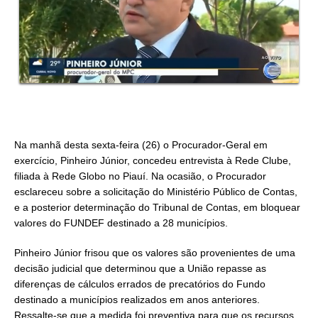
Na manhã desta sexta-feira (26) o Procurador-Geral em
exercício, Pinheiro Júnior, concedeu entrevista à Rede Clube,
filiada à Rede Globo no Piauí. Na ocasião, o Procurador
esclareceu sobre a solicitação do Ministério Público de Contas,
e a posterior determinação do Tribunal de Contas, em bloquear
valores do FUNDEF destinado a 28 municípios.
Pinheiro Júnior frisou que os valores são provenientes de uma
decisão judicial que determinou que a União repasse as
diferenças de cálculos errados de precatórios do Fundo
destinado a municípios realizados em anos anteriores.
Ressalte-se que a medida foi preventiva para que os recursos