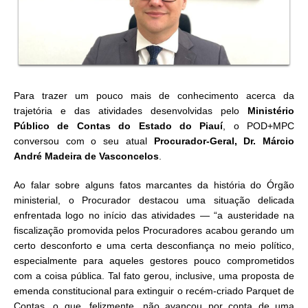
Para trazer um pouco mais de conhecimento acerca da
trajetória e das atividades desenvolvidas pelo
Ministério
Público de Contas do Estado do Piauí
, o POD+MPC
conversou com o seu atual
Procurador-Geral, Dr. Márcio
André Madeira de Vasconcelos
.
Ao falar sobre alguns fatos marcantes da história do Órgão
ministerial, o Procurador destacou uma situação delicada
enfrentada logo no início das atividades — “a austeridade na
fiscalização promovida pelos Procuradores acabou gerando um
certo desconforto e uma certa desconfiança no meio político,
especialmente para aqueles gestores pouco comprometidos
com a coisa pública. Tal fato gerou, inclusive, uma proposta de
emenda constitucional para extinguir o recém-criado Parquet de
Contas, o que, felizmente, não avançou por conta de uma