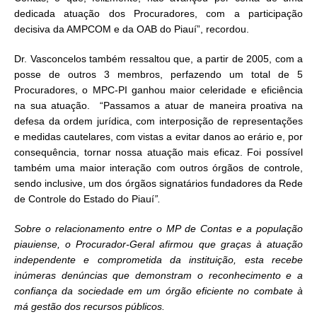
dedicada atuação dos Procuradores, com a participação
decisiva da AMPCOM e da OAB do Piauí”, recordou.
Dr. Vasconcelos também ressaltou que, a partir de 2005, com a
posse de outros 3 membros, perfazendo um total de 5
Procuradores, o MPC-PI ganhou maior celeridade e eficiência
na sua atuação. “Passamos a atuar de maneira proativa na
defesa da ordem jurídica, com interposição de representações
e medidas cautelares, com vistas a evitar danos ao erário e, por
consequência, tornar nossa atuação mais eficaz. Foi possível
também uma maior interação com outros órgãos de controle,
sendo inclusive, um dos órgãos signatários fundadores da Rede
de Controle do Estado do Piauí
”.
Sobre o relacionamento entre o MP de Contas e a população
piauiense, o Procurador-Geral afirmou que graças à atuação
independente e comprometida da instituição, esta recebe
inúmeras denúncias que demonstram o reconhecimento e a
confiança da sociedade em um órgão eficiente no combate à
má gestão dos recursos públicos.