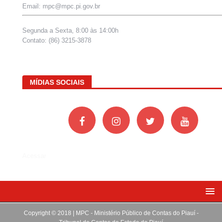
Email: mpc@mpc.pi.gov.br
Segunda a Sexta, 8:00 às 14:00h
Contato: (86) 3215-3878
MÍDIAS SOCIAIS
Acessar
Copyright © 2018 | MPC - Ministério Público de Contas do Piauí -