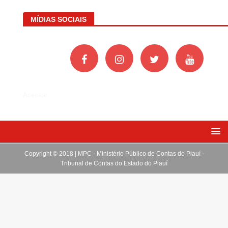
MÍDIAS SOCIAIS
Acessar
Copyright © 2018 | MPC - Ministério Público de Contas do Piauí -
Tribunal de Contas do Estado do Piauí