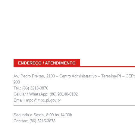
ENDEREÇO / ATENDIMENTO
Av. Pedro Freitas, 2100 – Centro Administrativo – Teresina-PI – CEP
900
Tel.: (86) 3215-3876
Celular / WhatsApp: (86) 98140-0102
Email: mpc@mpc.pi.gov.br
Segunda a Sexta, 8:00 às 14:00h
Contato: (86) 3215-3878