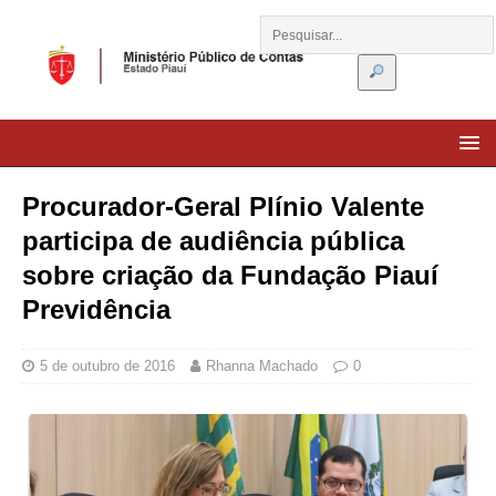
Procurador-Geral Plínio Valente
participa de audiência pública
sobre criação da Fundação Piauí
Previdência
5 de outubro de 2016
Rhanna Machado
0