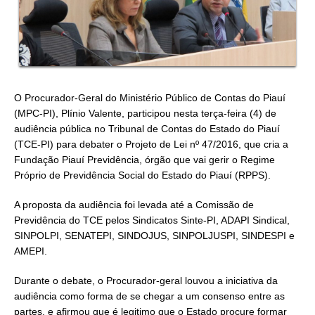
O Procurador-Geral do Ministério Público de Contas do Piauí
(MPC-PI), Plínio Valente, participou nesta terça-feira (4) de
audiência pública no Tribunal de Contas do Estado do Piauí
(TCE-PI) para debater o Projeto de Lei nº 47/2016, que cria a
Fundação Piauí Previdência, órgão que vai gerir o Regime
Próprio de Previdência Social do Estado do Piauí (RPPS).
A proposta da audiência foi levada até a Comissão de
Previdência do TCE pelos Sindicatos Sinte-PI, ADAPI Sindical,
SINPOLPI, SENATEPI, SINDOJUS, SINPOLJUSPI, SINDESPI e
AMEPI.
Durante o debate, o Procurador-geral louvou a iniciativa da
audiência como forma de se chegar a um consenso entre as
partes, e afirmou que é legitimo que o Estado procure formar