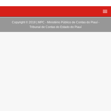
Copyright © 2018 | MPC - Ministério Público de Contas do Piauí -
Tribunal de Contas do Estado do Piauí