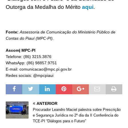
Outorga da Medalha do Mérito
aqui
.
Fonte:
Assessoria de Comunicação do Ministério Público de
Contas do Piauí (MPC-PI).
Ascom| MPC-PI
Telefone: (86) 3215.3876
WhatsApp: (86) 98857.9751
E-mail: comunicacao@mpc.pi.gov.br
Redes sociais: @mpcpiaui
ANTERIOR
Procurador Leandro Maciel palestra sobre Prescrição
e Segurança Jurídica no 2º dia da II Conferência do
TCE-PI “Diálogos para o Futuro”