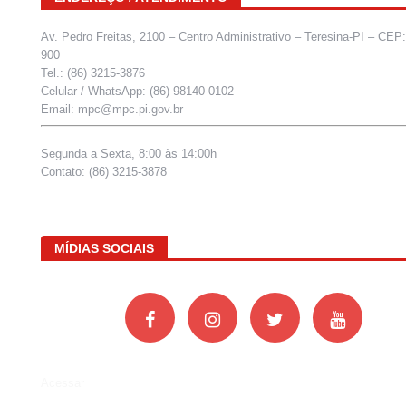
Av. Pedro Freitas, 2100 – Centro Administrativo – Teresina-PI – CEP
900
Tel.: (86) 3215-3876
Celular / WhatsApp: (86) 98140-0102
Email: mpc@mpc.pi.gov.br
Segunda a Sexta, 8:00 às 14:00h
Contato: (86) 3215-3878
MÍDIAS SOCIAIS
Acessar