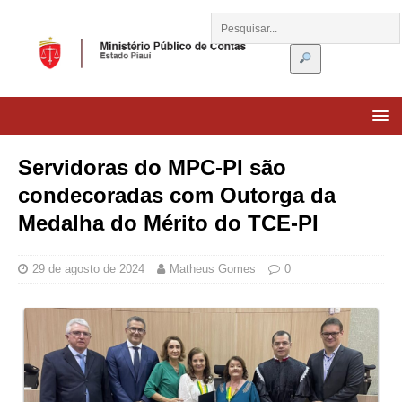
Servidoras do MPC-PI são
condecoradas com Outorga da
Medalha do Mérito do TCE-PI
29 de agosto de 2024
Matheus Gomes
0