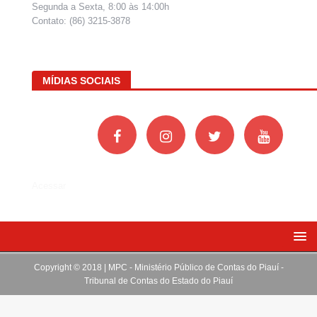
Segunda a Sexta, 8:00 às 14:00h
Contato: (86) 3215-3878
MÍDIAS SOCIAIS
Acessar
Copyright © 2018 | MPC - Ministério Público de Contas do Piauí -
Tribunal de Contas do Estado do Piauí