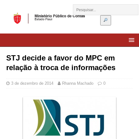
STJ decide a favor do MPC em
relação à troca de informações
3 de dezembro de 2014
Rhanna Machado
0