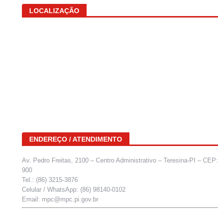
LOCALIZAÇÃO
ENDEREÇO / ATENDIMENTO
Av. Pedro Freitas, 2100 – Centro Administrativo – Teresina-PI – CEP
900
Tel.: (86) 3215-3876
Celular / WhatsApp: (86) 98140-0102
Email: mpc@mpc.pi.gov.br