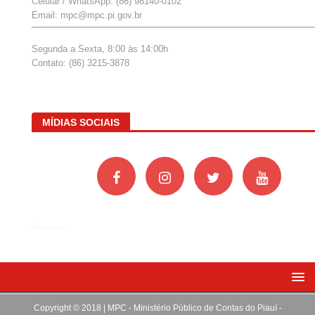
Celular / WhatsApp: (86) 98140-0102
Email: mpc@mpc.pi.gov.br
Segunda a Sexta, 8:00 às 14:00h
Contato: (86) 3215-3878
MÍDIAS SOCIAIS
Acessar
Copyright © 2018 | MPC - Ministério Público de Contas do Piauí -