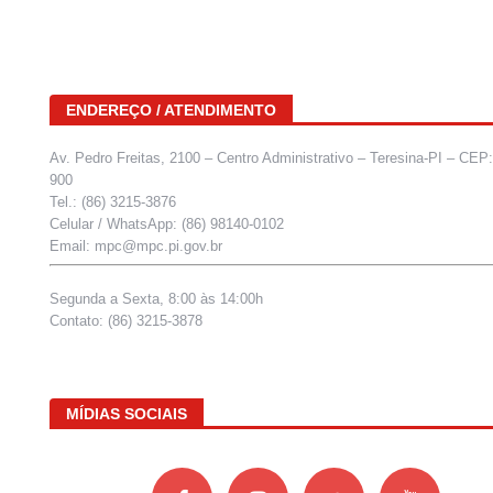
ENDEREÇO / ATENDIMENTO
Av. Pedro Freitas, 2100 – Centro Administrativo – Teresina-PI – CEP
900
Tel.: (86) 3215-3876
Celular / WhatsApp: (86) 98140-0102
Email: mpc@mpc.pi.gov.br
Segunda a Sexta, 8:00 às 14:00h
Contato: (86) 3215-3878
MÍDIAS SOCIAIS