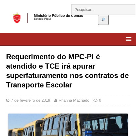
Requerimento do MPC-PI é
atendido e TCE irá apurar
superfaturamento nos contratos de
Transporte Escolar
7 de fevereiro de 2019
Rhanna Machado
0