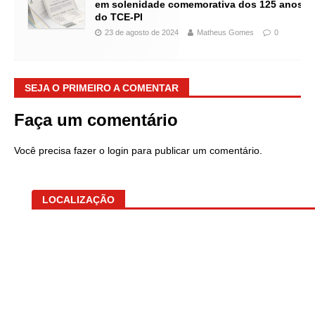
em solenidade comemorativa dos 125 anos
do TCE-PI
23 de agosto de 2024
Matheus Gomes
0
SEJA O PRIMEIRO A COMENTAR
Faça um comentário
Você precisa fazer o
login
para publicar um comentário.
LOCALIZAÇÃO