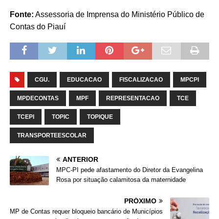
Fonte:
Assessoria de Imprensa do Ministério Público de
Contas do Piauí
CGU.
EDUCACAO
FISCALIZACAO
MPCPI
MPDECONTAS
MPF
REPRESENTACAO
TCE
TCEPI
TOPIC
TOPIQUE
TRANSPORTEESCOLAR
ANTERIOR
MPC-PI pede afastamento do Diretor da Evangelina
Rosa por situação calamitosa da maternidade
PRÓXIMO
MP de Contas requer bloqueio bancário de Municípios