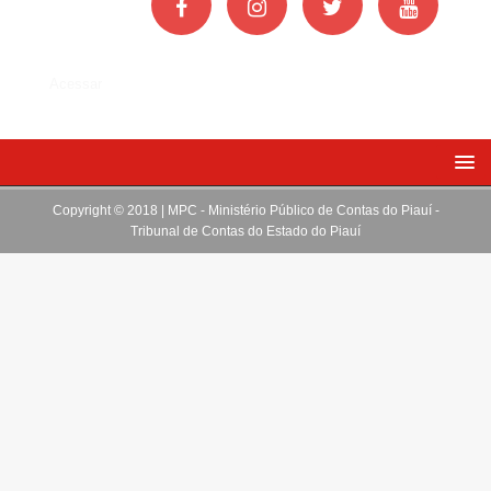
Acessar
Copyright © 2018 | MPC - Ministério Público de Contas do Piauí -
Tribunal de Contas do Estado do Piauí