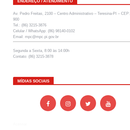
ENDEREÇO / ATENDIMENTO
Av. Pedro Freitas, 2100 – Centro Administrativo – Teresina-PI – CEP
900
Tel.: (86) 3215-3876
Celular / WhatsApp: (86) 98140-0102
Email: mpc@mpc.pi.gov.br
Segunda a Sexta, 8:00 às 14:00h
Contato: (86) 3215-3878
MÍDIAS SOCIAIS
Acessar