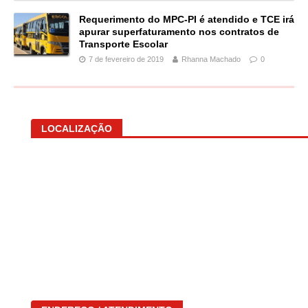
Requerimento do MPC-PI é atendido e TCE irá
apurar superfaturamento nos contratos de
Transporte Escolar
7 de fevereiro de 2019
Rhanna Machado
0
LOCALIZAÇÃO