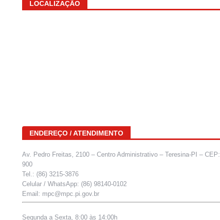
LOCALIZAÇÃO
ENDEREÇO / ATENDIMENTO
Av. Pedro Freitas, 2100 – Centro Administrativo – Teresina-PI – CEP
900
Tel.: (86) 3215-3876
Celular / WhatsApp: (86) 98140-0102
Email: mpc@mpc.pi.gov.br
Segunda a Sexta, 8:00 às 14:00h