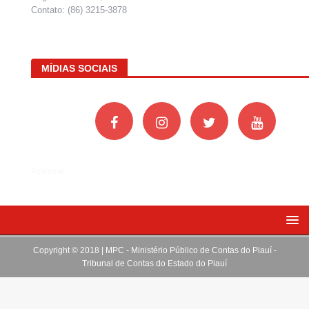
Contato: (86) 3215-3878
MÍDIAS SOCIAIS
Acessar
Copyright © 2018 | MPC - Ministério Público de Contas do Piauí -
Tribunal de Contas do Estado do Piauí