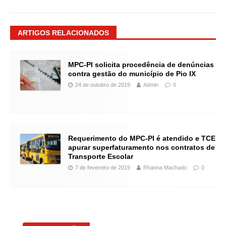
ARTIGOS RELACIONADOS
MPC-PI solicita procedência de denúncias
contra gestão do município de Pio IX
24 de outubro de 2019
Admin
0
Requerimento do MPC-PI é atendido e TCE irá
apurar superfaturamento nos contratos de
Transporte Escolar
7 de fevereiro de 2019
Rhanna Machado
0