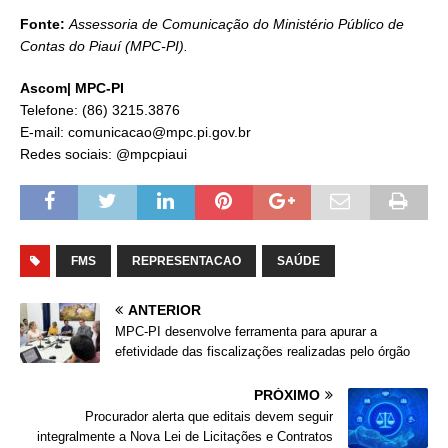
Fonte:
Assessoria de Comunicação do Ministério Público de
Contas do Piauí (MPC-PI).
Ascom| MPC-PI
Telefone: (86) 3215.3876
E-mail: comunicacao@mpc.pi.gov.br
Redes sociais: @mpcpiaui
FMS
REPRESENTACAO
SAÚDE
ANTERIOR
MPC-PI desenvolve ferramenta para apurar a
efetividade das fiscalizações realizadas pelo órgão
PRÓXIMO
Procurador alerta que editais devem seguir
integralmente a Nova Lei de Licitações e Contratos