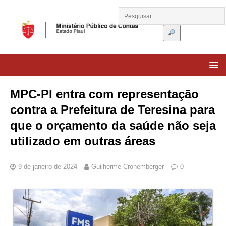
MPC-PI entra com representação
contra a Prefeitura de Teresina para
que o orçamento da saúde não seja
utilizado em outras áreas
9 de janeiro de 2024
Guilherme Cronemberger
0