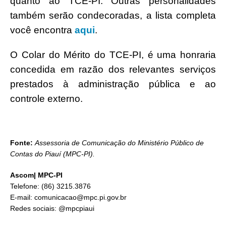
quanto ao TCE-PI. Outras personalidades
também serão condecoradas, a lista completa
você encontra
aqui
.
O Colar do Mérito do TCE-PI, é uma honraria
concedida em razão dos relevantes serviços
prestados à administração pública e ao
controle externo.
Fonte:
Assessoria de Comunicação do Ministério Público de
Contas do Piauí (MPC-PI).
Ascom| MPC-PI
Telefone: (86) 3215.3876
E-mail: comunicacao@mpc.pi.gov.br
Redes sociais: @mpcpiaui