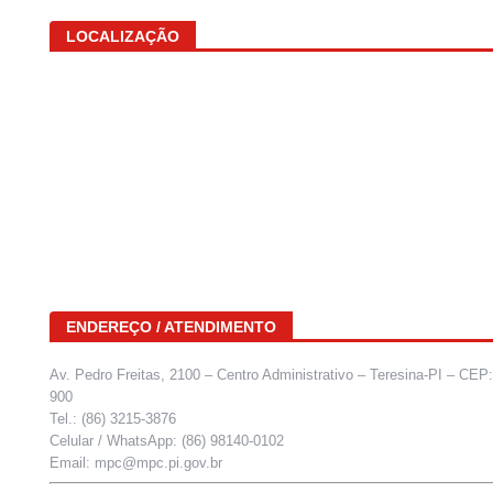
LOCALIZAÇÃO
ENDEREÇO / ATENDIMENTO
Av. Pedro Freitas, 2100 – Centro Administrativo – Teresina-PI – CEP
900
Tel.: (86) 3215-3876
Celular / WhatsApp: (86) 98140-0102
Email: mpc@mpc.pi.gov.br