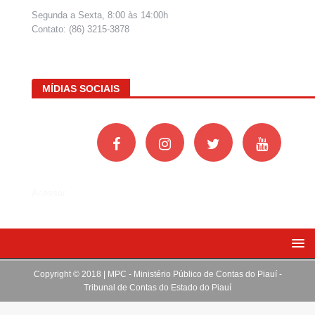
Segunda a Sexta, 8:00 às 14:00h
Contato: (86) 3215-3878
MÍDIAS SOCIAIS
Acessar
Copyright © 2018 | MPC - Ministério Público de Contas do Piauí -
Tribunal de Contas do Estado do Piauí