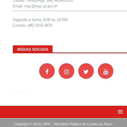
Celular / WhatsApp: (86) 98140-0102
Email: mpc@mpc.pi.gov.br
Segunda a Sexta, 8:00 às 14:00h
Contato: (86) 3215-3878
MÍDIAS SOCIAIS
Acessar
Copyright © 2018 | MPC - Ministério Público de Contas do Piauí -