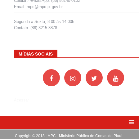
Celular / WhatsApp: (86) 98140-0102
Email: mpc@mpc.pi.gov.br
Segunda a Sexta, 8:00 às 14:00h
Contato: (86) 3215-3878
MÍDIAS SOCIAIS
Acessar
Copyright © 2018 | MPC - Ministério Público de Contas do Piauí -