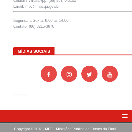
Celular / WhatsApp: (86) 98140-0102
Email: mpc@mpc.pi.gov.br
Segunda a Sexta, 8:00 às 14:00h
Contato: (86) 3215-3878
MÍDIAS SOCIAIS
Acessar
Copyright © 2018 | MPC - Ministério Público de Contas do Piauí -