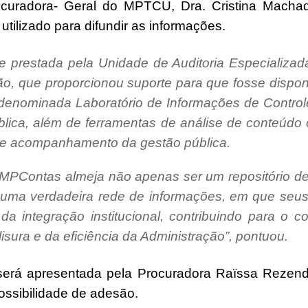
curadora- Geral do MPTCU, Dra. Cristina Machado
utilizado para difundir as informações.
de prestada pela Unidade de Auditoria Especializ
o, que proporcionou suporte para que fosse disponi
 denominada Laboratório de Informações de Contro
ica, além de ferramentas de análise de conteúdo c
 e acompanhamento da gestão pública.
 MPContas almeja não apenas ser um repositório d
r uma verdadeira rede de informações, em que seu
da integração institucional, contribuindo para o
sura e da eficiência da Administração”, pontuou.
será apresentada pela Procuradora Raïssa Reze
ossibilidade de adesão.