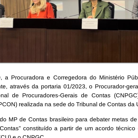
0, a Procuradora e Corregedora do Ministério Púb
e, através da portaria 01/2023, o Procurador-ger
nal de Procuradores-Gerais de Contas (CNPGC
PCON) realizada na sede do Tribunal de Contas da U
do MP de Contas brasileiro para debater metas de i
ntas” constituído a partir de um acordo técnico 
PTCU) e o CNPGC.