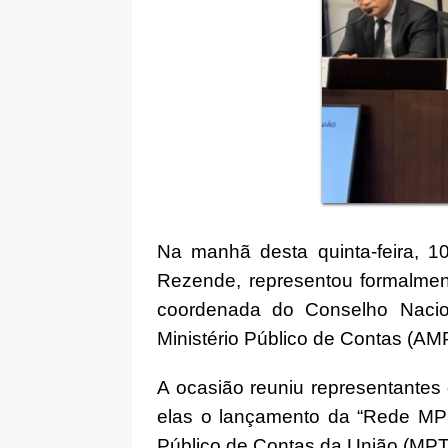
Na manhã desta quinta-feira, 1
Rezende, representou formalment
coordenada do Conselho Nacio
Ministério Público de Contas (AM
A ocasião reuniu representantes 
elas o lançamento da “Rede MPCo
Público de Contas da União (M