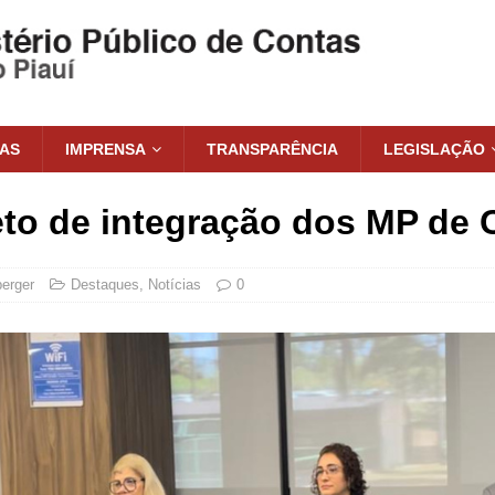
IAS
IMPRENSA
TRANSPARÊNCIA
LEGISLAÇÃO
to de integração dos MP de C
erger
Destaques
,
Notícias
0