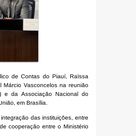
lico de Contas do Piauí, Raïssa
al Márcio Vasconcelos na reunião
) e da Associação Nacional do
nião, em Brasília.
ntegração das instituições, entre
de cooperação entre o Ministério