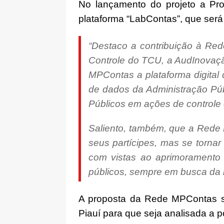
No lançamento do projeto a Pro
plataforma “LabContas”, que será 
“Destaco a contribuição à Re
Controle do TCU, a AudInovaçã
MPContas a plataforma digital
de dados da Administração Públ
Públicos em ações de controle
Saliento, também, que a Rede
seus partícipes, mas se torna
com vistas ao aprimoramento 
públicos, sempre em busca da li
A proposta da Rede MPContas 
Piauí para que seja analisada a p