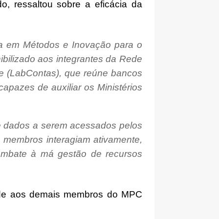
, ressaltou sobre a eficácia da
ada em Métodos e Inovação para o
bilizado aos integrantes da Rede
le (LabContas), que reúne bancos
apazes de auxiliar os Ministérios
e dados a serem acessados pelos
s membros interagiam ativamente,
 combate à má gestão de recursos
nde aos demais membros do MPC