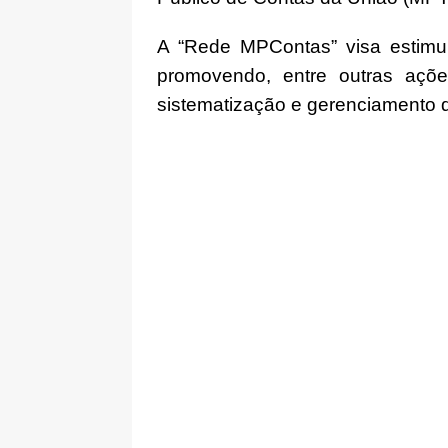
A “Rede MPContas” visa estimul
promovendo, entre outras açõe
sistematização e gerenciamento d