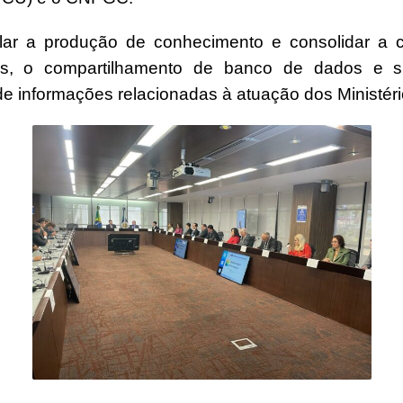
ar a produção de conhecimento e consolidar a co
s, o compartilhamento de banco de dados e sis
e informações relacionadas à atuação dos Ministéri