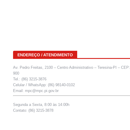
ENDEREÇO / ATENDIMENTO
Av. Pedro Freitas, 2100 – Centro Administrativo – Teresina-PI – CEP
900
Tel.: (86) 3215-3876
Celular / WhatsApp: (86) 98140-0102
Email: mpc@mpc.pi.gov.br
Segunda a Sexta, 8:00 às 14:00h
Contato: (86) 3215-3878