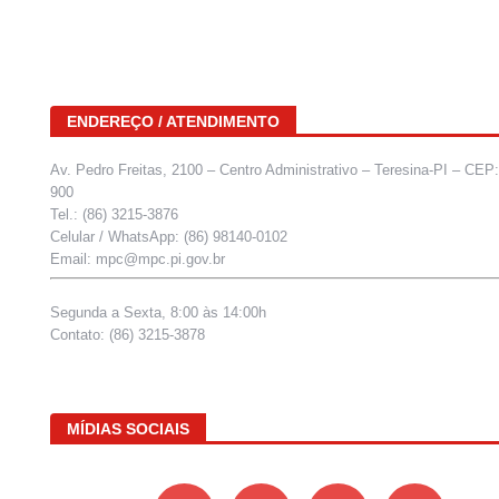
ENDEREÇO / ATENDIMENTO
Av. Pedro Freitas, 2100 – Centro Administrativo – Teresina-PI – CEP
900
Tel.: (86) 3215-3876
Celular / WhatsApp: (86) 98140-0102
Email: mpc@mpc.pi.gov.br
Segunda a Sexta, 8:00 às 14:00h
Contato: (86) 3215-3878
MÍDIAS SOCIAIS