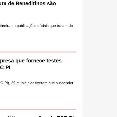
ura de Beneditinos são
ineira de publicações oficiais que tratam de
resa que fornece testes
C-PI
PC-PI), 29 municípios tiveram que suspender