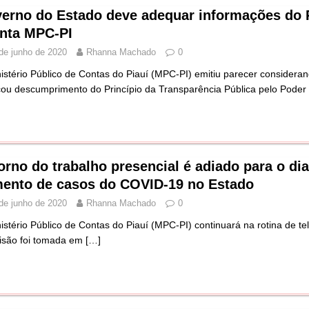
erno do Estado deve adequar informações do P
nta MPC-PI
de junho de 2020
Rhanna Machado
0
istério Público de Contas do Piauí (MPC-PI) emitiu parecer considera
icou descumprimento do Princípio da Transparência Pública pelo Poder
orno do trabalho presencial é adiado para o dia
ento de casos do COVID-19 no Estado
de junho de 2020
Rhanna Machado
0
istério Público de Contas do Piauí (MPC-PI) continuará na rotina de tele
isão foi tomada em
[…]