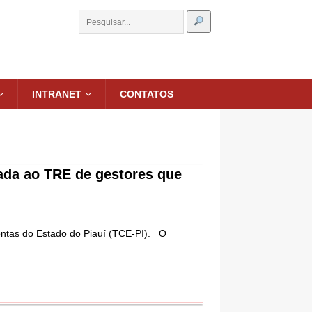
INTRANET
CONTATOS
hada ao TRE de gestores que
Contas do Estado do Piauí (TCE-PI). O