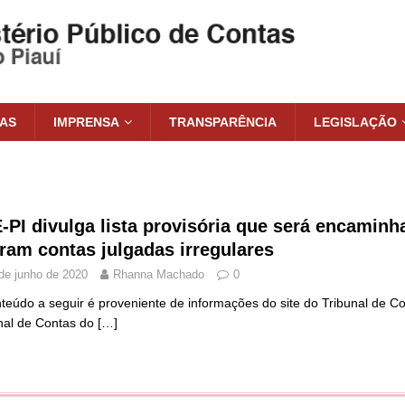
IAS
IMPRENSA
TRANSPARÊNCIA
LEGISLAÇÃO
-PI divulga lista provisória que será encamin
eram contas julgadas irregulares
de junho de 2020
Rhanna Machado
0
teúdo a seguir é proveniente de informações do site do Tribunal de 
nal de Contas do
[…]