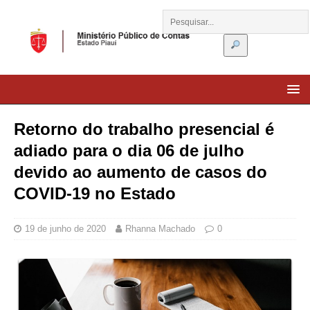
Retorno do trabalho presencial é
adiado para o dia 06 de julho
devido ao aumento de casos do
COVID-19 no Estado
19 de junho de 2020
Rhanna Machado
0