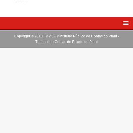
Acessar
Copyright © 2018 | MPC - Ministério Público de Contas do Piauí -
Tribunal de Contas do Estado do Piauí