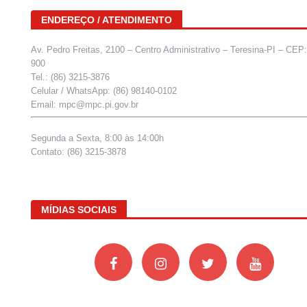
ENDEREÇO / ATENDIMENTO
Av. Pedro Freitas, 2100 – Centro Administrativo – Teresina-PI – CEP
900
Tel.: (86) 3215-3876
Celular / WhatsApp: (86) 98140-0102
Email: mpc@mpc.pi.gov.br
Segunda a Sexta, 8:00 às 14:00h
Contato: (86) 3215-3878
MÍDIAS SOCIAIS