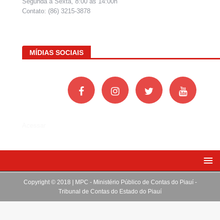
Segunda a Sexta, 8:00 às 14:00h
Contato: (86) 3215-3878
MÍDIAS SOCIAIS
Acessar
Copyright © 2018 | MPC - Ministério Público de Contas do Piauí -
Tribunal de Contas do Estado do Piauí