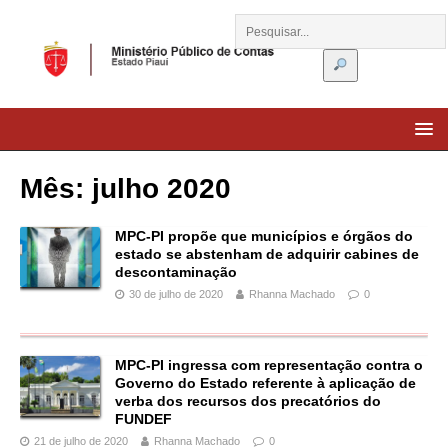
Mês:
julho 2020
MPC-PI propõe que municípios e órgãos do
estado se abstenham de adquirir cabines de
descontaminação
30 de julho de 2020
Rhanna Machado
0
MPC-PI ingressa com representação contra o
Governo do Estado referente à aplicação de
verba dos recursos dos precatórios do
FUNDEF
21 de julho de 2020
Rhanna Machado
0