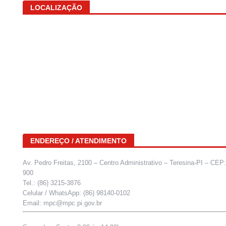
LOCALIZAÇÃO
ENDEREÇO / ATENDIMENTO
Av. Pedro Freitas, 2100 – Centro Administrativo – Teresina-PI – CEP
900
Tel.: (86) 3215-3876
Celular / WhatsApp: (86) 98140-0102
Email: mpc@mpc.pi.gov.br