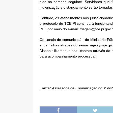
dias na semana seguinte. Servidores que 
higienização e distanciamento serão tomadas
Contudo, os atendimentos aos jurisdicionados
o protocolo do TCE-PI continuará funcionan
PDF por meio do e-mail: triagem@tce.pi.gov.b
Os canais de comunicação do Ministério Pú
encaminhas através do e-mail
mpc@mpc.pi.
Disponibilizamos, ainda, contato através 
para acompanhamento processual.
Fonte:
Assessoria de Comunicação do Minist