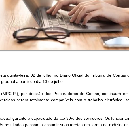
ta quinta-feira, 02 de julho, no Diário Oficial do Tribunal de Contas d
gradual a partir do dia 13 de julho.
s (MPC-PI), por decisão dos Procuradores de Contas, continuará e
 exercidas serem totalmente compatíveis com o trabalho eletrônico,
adual garante a capacidade de até 30% dos servidores. Os funcionári
ós resultados passam a assumir suas tarefas em forma de rodízio, on