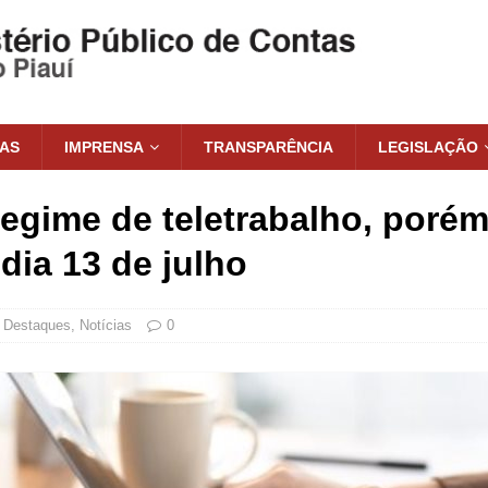
IAS
IMPRENSA
TRANSPARÊNCIA
LEGISLAÇÃO
egime de teletrabalho, porém
dia 13 de julho
Destaques
,
Notícias
0