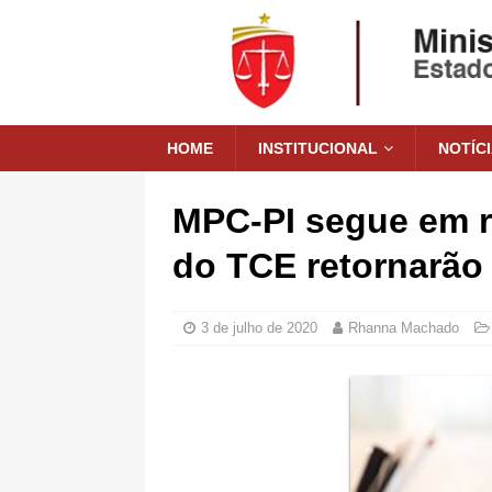
HOME
INSTITUCIONAL
NOTÍC
MPC-PI segue em r
do TCE retornarão 
3 de julho de 2020
Rhanna Machado