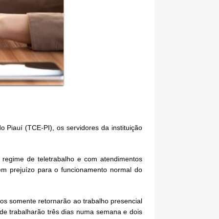
o Piauí (TCE-PI), os servidores da instituição
m regime de teletrabalho e com atendimentos
 sem prejuízo para o funcionamento normal do
os somente retornarão ao trabalho presencial
de trabalharão três dias numa semana e dois