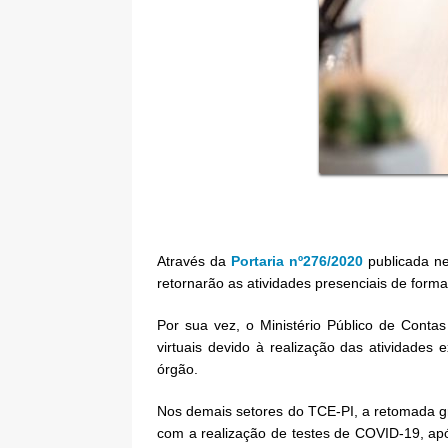
A
través da
Portaria nº276/2020
publicada nes
retornarão as atividades presenciais de forma 
Por sua vez, o Ministério Público de Conta
virtuais devido à realização das atividades
órgão.
Nos demais setores do TCE-PI, a retomada gr
com a realização de testes de COVID-19, ap