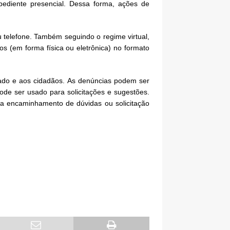
ediente presencial. Dessa forma, ações de
u telefone. Também seguindo o regime virtual,
 (em forma física ou eletrônica) no formato
ado e aos cidadãos. As denúncias podem ser
de ser usado para solicitações e sugestões.
a encaminhamento de dúvidas ou solicitação