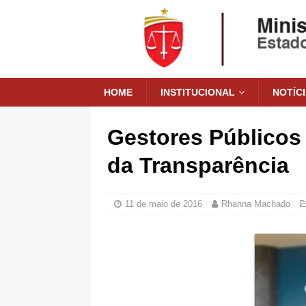
HOME
INSTITUCIONAL
NOTÍC
Gestores Públicos 
da Transparência
11 de maio de 2016
Rhanna Machado