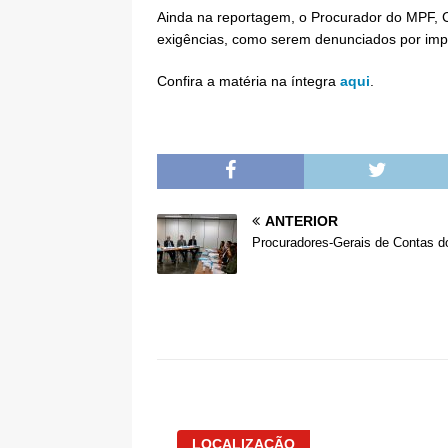
Ainda na reportagem, o Procurador do MPF, 
exigências, como serem denunciados por impro
Confira a matéria na íntegra
aqui
.
ANTERIOR
Procuradores-Gerais de Contas d
LOCALIZAÇÃO