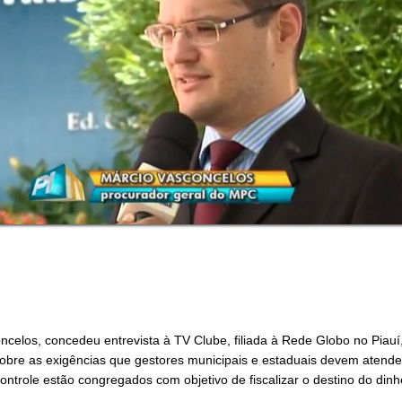
elos, concedeu entrevista à TV Clube, filiada à Rede Globo no Piauí,
sobre as exigências que gestores municipais e estaduais devem atende
trole estão congregados com objetivo de fiscalizar o destino do dinhe