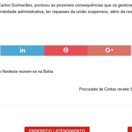
Carlos Guimarães, pontuou as possíveis consequências que os gestor
bidade administrativa, ter repasses da união suspensos, além da res
o Nordeste reúnem-se na Bahia
Procurador de Contas recebe S
ENDEREÇO / ATENDIMENTO