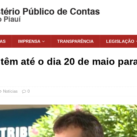
IAS
IMPRENSA
TRANSPARÊNCIA
LEGISLAÇÃO
têm até o dia 20 de maio para 
Notícias
0