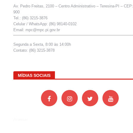
Av. Pedro Freitas, 2100 – Centro Administrativo – Teresina-PI – CEP
900
Tel.: (86) 3215-3876
Celular / WhatsApp: (86) 98140-0102
Email: mpc@mpc.pi.gov.br
Segunda a Sexta, 8:00 às 14:00h
Contato: (86) 3215-3878
MÍDIAS SOCIAIS
Acessar