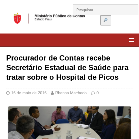
Procurador de Contas recebe
Secretário Estadual de Saúde para
tratar sobre o Hospital de Picos
16 de maio de 2016
Rhanna Machado
0