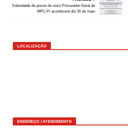
Solenidade de posse do novo Procurador-Geral do
MPC-PI acontecerá dia 30 de maio
LOCALIZAÇÃO
ENDEREÇO / ATENDIMENTO