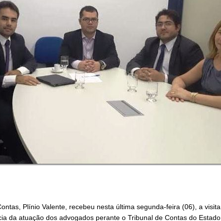
Contas, Plínio Valente, recebeu nesta última segunda-feira (06), a v
ância da atuação dos advogados perante o Tribunal de Contas do Estado