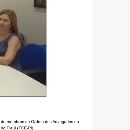
isita de membros da Ordem dos Advogados do
 do Piauí (TCE-PI).