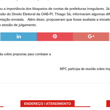
ou a importância dos bloqueios de contas de prefeituras irregulares. 
são do Direito Eleitoral da OAB-PI, Thiago Sá, informaram algumas d
ação enviada. Além disso, propuseram que fosse avaliada a iniciativa
 sessão de julgamento.
la sobre propostas para combater a
MPC participa de reunião sobre imp
ENDEREÇO / ATENDIMENTO