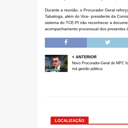
Durante a reunião, o Procurador Geral reforç
Tabatinga, além do Vice- presidente da Comis
sistema do TCE-PI não reconhecer a document
acompanhamento processual dos presentes à
ANTERIOR
Novo Procurador-Geral do MPC fa
má gestão pública
LOCALIZAÇÃO