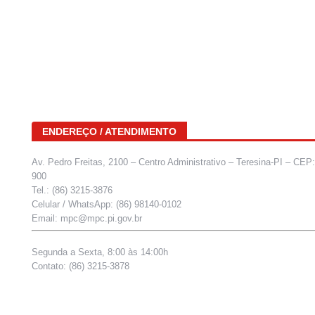
ENDEREÇO / ATENDIMENTO
Av. Pedro Freitas, 2100 – Centro Administrativo – Teresina-PI – CEP
900
Tel.: (86) 3215-3876
Celular / WhatsApp: (86) 98140-0102
Email: mpc@mpc.pi.gov.br
Segunda a Sexta, 8:00 às 14:00h
Contato: (86) 3215-3878