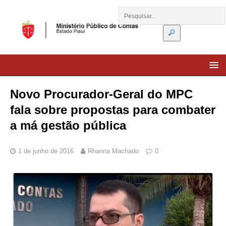
Novo Procurador-Geral do MPC
fala sobre propostas para combater
a má gestão pública
1 de junho de 2016
Rhanna Machado
0