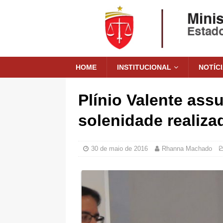
HOME
INSTITUCIONAL
NOTÍC
Plínio Valente as
solenidade realiza
30 de maio de 2016
Rhanna Machado