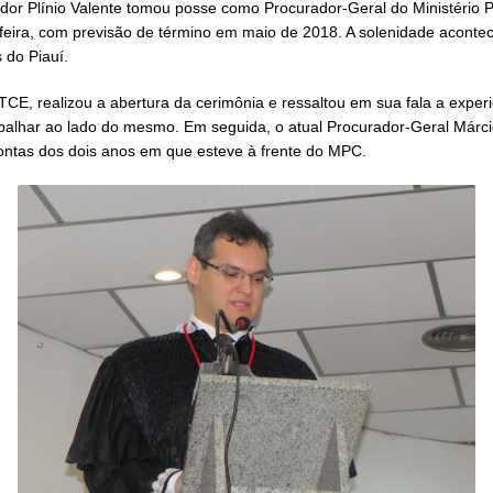
dor Plínio Valente tomou posse como Procurador-Geral do Ministério 
a-feira, com previsão de término em maio de 2018. A solenidade acontec
 do Piauí.
E, realizou a abertura da cerimônia e ressaltou em sua fala a experiê
balhar ao lado do mesmo. Em seguida, o atual Procurador-Geral Márci
ontas dos dois anos em que esteve à frente do MPC.