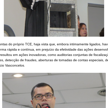
ontas do próprio TCE, haja vista que, embora intimamente ligados, hav
rma rápida e contínua, em prejuízo da efetividade das ações desenvol
e resultou em ações inovadoras, como auditorias conjuntas de fiscaliza
res, detecção de fraudes, aberturas de tomadas de contas especiais, 
rcio Vasconcelos.