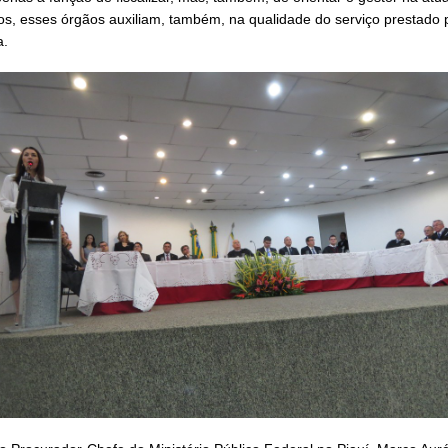
os, esses órgãos auxiliam, também, na qualidade do serviço prestado 
a.