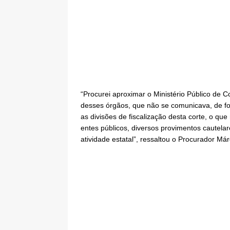
“Procurei aproximar o Ministério Público de C
desses órgãos, que não se comunicava, de fo
as divisões de fiscalização desta corte, o qu
entes públicos, diversos provimentos cautela
atividade estatal”, ressaltou o Procurador Má