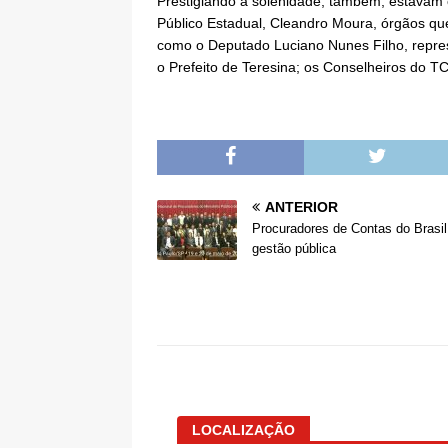
Prestigiando a solenidade, também, estavam o
Público Estadual, Cleandro Moura, órgãos qu
como o Deputado Luciano Nunes Filho, repres
o Prefeito de Teresina; os Conselheiros do 
ANTERIOR
Procuradores de Contas do Brasi
gestão pública
LOCALIZAÇÃO