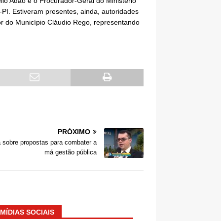
lio Adão e o Procurador-Geral do Ministério
PI. Estiveram presentes, ainda, autoridades
or do Município Cláudio Rego, representando
PRÓXIMO
 sobre propostas para combater a
má gestão pública
MÍDIAS SOCIAIS