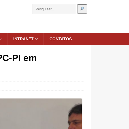
INTRANET
CONTATOS
PC-PI em