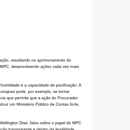
tração, resultando no aprimoramento do
io MPC, desenvolvendo ações cada vez mais
a humildade e a capacidade de pacificação. A
 corajoso pode, por exemplo, se tornar
ência que permite que a ação do Procurador
uir um Ministério Público de Contas forte,
Wellington Dias, falou sobre o papel do MPC
ção transparente e dentro da legalidade.