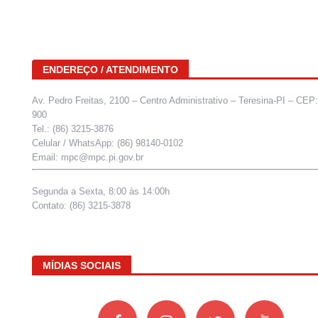
ENDEREÇO / ATENDIMENTO
Av. Pedro Freitas, 2100 – Centro Administrativo – Teresina-PI – CEP
900
Tel.: (86) 3215-3876
Celular / WhatsApp: (86) 98140-0102
Email: mpc@mpc.pi.gov.br
Segunda a Sexta, 8:00 às 14:00h
Contato: (86) 3215-3878
MÍDIAS SOCIAIS