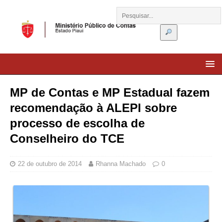
MP de Contas e MP Estadual fazem
recomendação à ALEPI sobre
processo de escolha de
Conselheiro do TCE
22 de outubro de 2014
Rhanna Machado
0