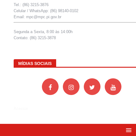
Tel.: (86) 3215-3876
Celular / WhatsApp: (86) 98140-0102
Email: mpc@mpc.pi.gov.br
Segunda a Sexta, 8:00 às 14:00h
Contato: (86) 3215-3878
MÍDIAS SOCIAIS
Acessar