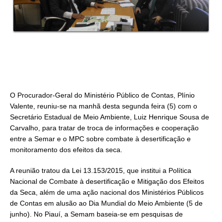
O Procurador-Geral do Ministério Público de Contas, Plínio
Valente, reuniu-se na manhã desta segunda feira (5) com o
Secretário Estadual de Meio Ambiente, Luiz Henrique Sousa de
Carvalho, para tratar de troca de informações e cooperação
entre a Semar e o MPC sobre combate à desertificação e
monitoramento dos efeitos da seca.
A reunião tratou da Lei 13.153/2015, que institui a Política
Nacional de Combate à desertificação e Mitigação dos Efeitos
da Seca, além de uma ação nacional dos Ministérios Públicos
de Contas em alusão ao Dia Mundial do Meio Ambiente (5 de
junho). No Piauí, a Semam baseia-se em pesquisas de