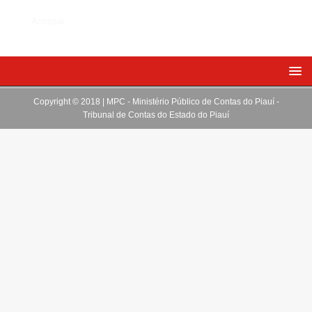
Acessar
Copyright © 2018 | MPC - Ministério Público de Contas do Piauí -
Tribunal de Contas do Estado do Piauí