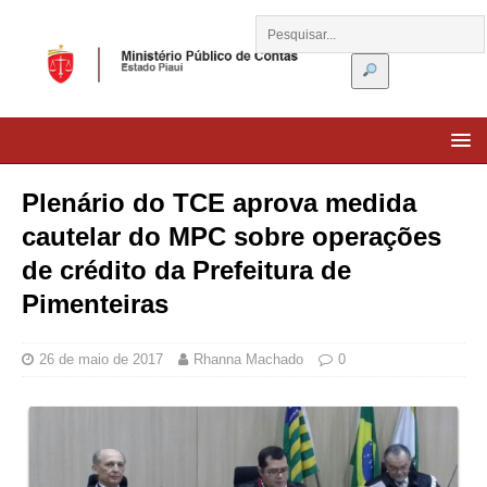
Plenário do TCE aprova medida
cautelar do MPC sobre operações
de crédito da Prefeitura de
Pimenteiras
26 de maio de 2017
Rhanna Machado
0