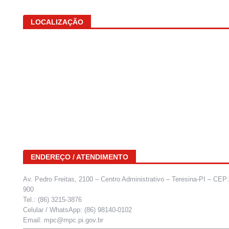
LOCALIZAÇÃO
ENDEREÇO / ATENDIMENTO
Av. Pedro Freitas, 2100 – Centro Administrativo – Teresina-PI – CEP
900
Tel.: (86) 3215-3876
Celular / WhatsApp: (86) 98140-0102
Email: mpc@mpc.pi.gov.br