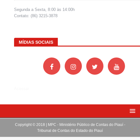
Segunda a Sexta, 8:00 às 14:00h
Contato: (86) 3215-3878
MÍDIAS SOCIAIS
Acessar
Copyright © 2018 | MPC - Ministério Público de Contas do Piauí -
Tribunal de Contas do Estado do Piauí