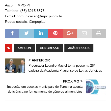
Ascom| MPC-PI
Telefone: (86) 3215.3876
E-mail: comunicacao@mpc.pi.gov.br
Redes sociais: @mpcpiaui
AMPCON
CONGRESSO
JOÃO PESSOA
ANTERIOR
Procurador Leandro Maciel toma posse na 26º
cadeira da Academia Piauiense de Letras Jurídicas
PRÓXIMO
Inspeção em escolas municipais de Teresina aponta
deficiência no fornecimento de gêneros alimentícios