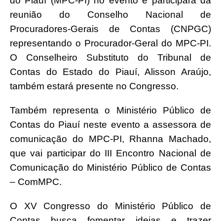
do Piauí (MPC-PI) no evento e participará da
reunião do Conselho Nacional de
Procuradores-Gerais de Contas (CNPGC)
representando o Procurador-Geral do MPC-PI.
O Conselheiro Substituto do Tribunal de
Contas do Estado do Piauí, Alisson Araújo,
também estará presente no Congresso.
Também representa o Ministério Público de
Contas do Piauí neste evento a assessora de
comunicação do MPC-PI, Rhanna Machado,
que vai participar do III Encontro Nacional de
Comunicação do Ministério Público de Contas
– ComMPC.
O XV Congresso do Ministério Público de
Contas busca fomentar ideias e trazer