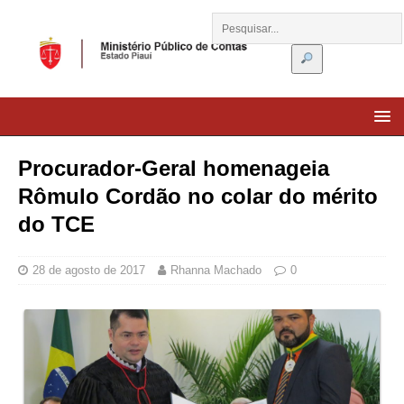
Procurador-Geral homenageia
Rômulo Cordão no colar do mérito
do TCE
28 de agosto de 2017
Rhanna Machado
0