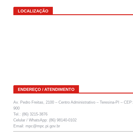
LOCALIZAÇÃO
ENDEREÇO / ATENDIMENTO
Av. Pedro Freitas, 2100 – Centro Administrativo – Teresina-PI – CEP
900
Tel.: (86) 3215-3876
Celular / WhatsApp: (86) 98140-0102
Email: mpc@mpc.pi.gov.br