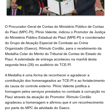
O Procurador-Geral de Contas do Ministério Público de Contas
do Piauí (MPC-PI), Plínio Valente, indicou o Promotor de Justiça
do Ministério Público Estadual do Piauí (MPE-PI) e coordenador
do Grupo de Atuação Especial de Combate ao Crime
Organizado (Gaeco), Rômulo Cordão, para o recebimento da
Medalha Colar do Mérito do Tribunal de Contas do Estado do
Piauí. A solenidade de entrega aconteceu na manhã desta
segunda feira (28) no auditório do TCE-PI.
A Medalha é uma forma de reconhecer e agradecer a
contribuição dos homenageados ao TCE-PI e ao fortalecimento
da causa do controle externo. Plínio Valente justifica a
homagem pelos serviços prestados no combate à corrupção no
Piauí através da atuação do Promotor. Rômulo Cordão
agradeceu a homenagem e afirmou que é um reconhecimento
por parte do MPC da atividade do Gaeco.