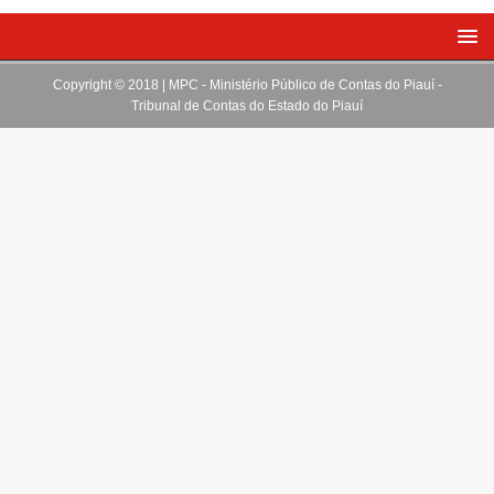
Copyright © 2018 | MPC - Ministério Público de Contas do Piauí -
Tribunal de Contas do Estado do Piauí