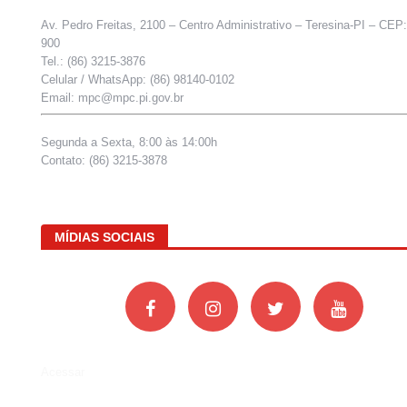
Av. Pedro Freitas, 2100 – Centro Administrativo – Teresina-PI – CEP
900
Tel.: (86) 3215-3876
Celular / WhatsApp: (86) 98140-0102
Email: mpc@mpc.pi.gov.br
Segunda a Sexta, 8:00 às 14:00h
Contato: (86) 3215-3878
MÍDIAS SOCIAIS
Acessar