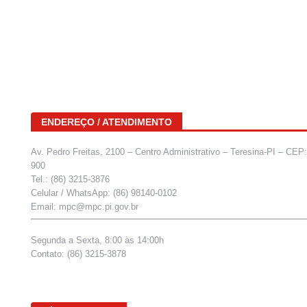
ENDEREÇO / ATENDIMENTO
Av. Pedro Freitas, 2100 – Centro Administrativo – Teresina-PI – CEP
900
Tel.: (86) 3215-3876
Celular / WhatsApp: (86) 98140-0102
Email: mpc@mpc.pi.gov.br
Segunda a Sexta, 8:00 às 14:00h
Contato: (86) 3215-3878