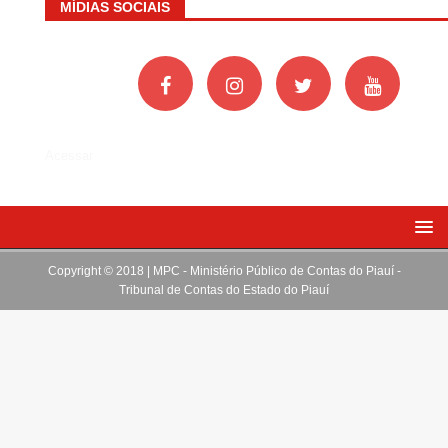
MÍDIAS SOCIAIS
Acessar
Copyright © 2018 | MPC - Ministério Público de Contas do Piauí -
Tribunal de Contas do Estado do Piauí