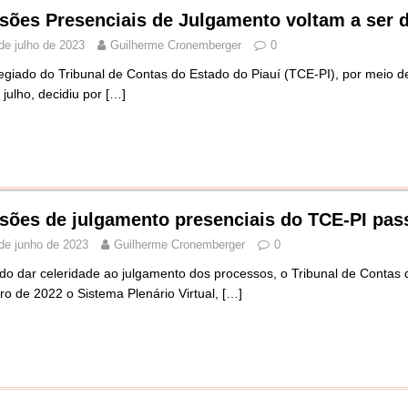
sões Presenciais de Julgamento voltam a ser 
de julho de 2023
Guilherme Cronemberger
0
egiado do Tribunal de Contas do Estado do Piauí (TCE-PI), por meio de
 julho, decidiu por
[…]
sões de julgamento presenciais do TCE-PI pas
de junho de 2023
Guilherme Cronemberger
0
do dar celeridade ao julgamento dos processos, o Tribunal de Contas
ro de 2022 o Sistema Plenário Virtual,
[…]