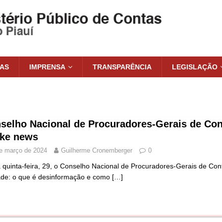
IAS
IMPRENSA
TRANSPARÊNCIA
LEGISLAÇÃO
selho Nacional de Procuradores-Gerais de Con
ake news
e março de 2024
Guilherme Cronemberger
0
 quinta-feira, 29, o Conselho Nacional de Procuradores-Gerais de Co
de: o que é desinformação e como
[…]