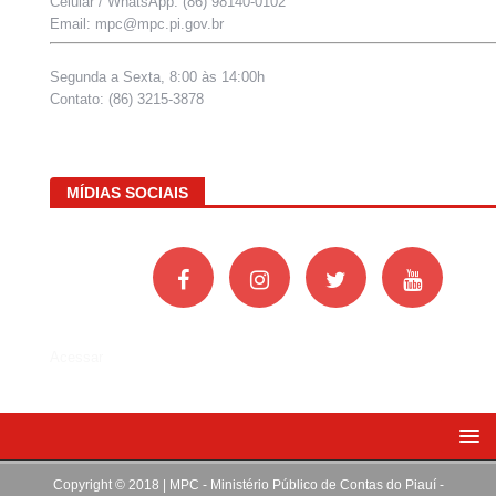
Celular / WhatsApp: (86) 98140-0102
Email: mpc@mpc.pi.gov.br
Segunda a Sexta, 8:00 às 14:00h
Contato: (86) 3215-3878
MÍDIAS SOCIAIS
Acessar
Copyright © 2018 | MPC - Ministério Público de Contas do Piauí -