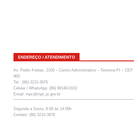
ENDEREÇO / ATENDIMENTO
Av. Pedro Freitas, 2100 – Centro Administrativo – Teresina-PI – CEP
900
Tel.: (86) 3215-3876
Celular / WhatsApp: (86) 98140-0102
Email: mpc@mpc.pi.gov.br
Segunda a Sexta, 8:00 às 14:00h
Contato: (86) 3215-3878