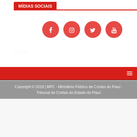
MÍDIAS SOCIAIS
Acessar
Copyright © 2018 | MPC - Ministério Público de Contas do Piauí -
Tribunal de Contas do Estado do Piauí